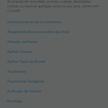
Se precisa de remodelar, arranjar, instalar, desinstalar,
montar ou resolver qualquer coisa na sua casa, conte com
a Zaask!
Administradores de Condomínios
Afagamento/Envernizamento de Chão
Afinador de Pianos
Aplicar Estuque
Aplicar Papel de Parede
Arquitectos
Arquitectura Paisagista
Avaliação de Imóveis
Bricolage