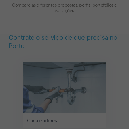
Compare as diferentes propostas, perfis, portefólios e
avaliações.
Contrate o serviço de que precisa no
Porto
Canalizadores