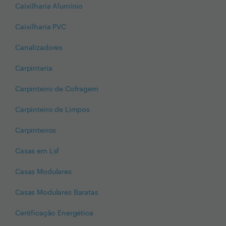
Caixilharia Alumínio
Caixilharia PVC
Canalizadores
Carpintaria
Carpinteiro de Cofragem
Carpinteiro de Limpos
Carpinteiros
Casas em Lsf
Casas Modulares
Casas Modulares Baratas
Certificação Energética