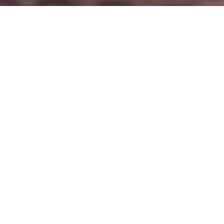
Faça o seu pedido sem compromisso
Preencha um breve questionário explicando-nos aquilo
de que necessita.