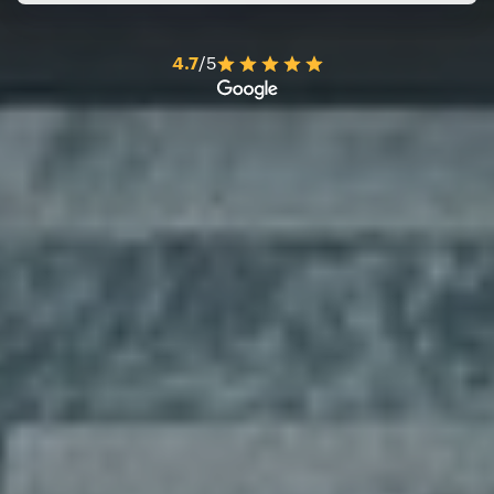
4.7
/5