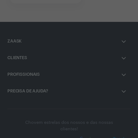
ZAASK
CLIENTES
PROFISSIONAIS
PRECISA DE AJUDA?
Chovem estrelas dos nossos e das nossas
clientes!