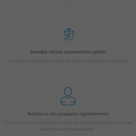
Receba vários orçamentos grátis
Compare as diferentes propostas, perfis, portefólios e avaliações.
Realize o seu projecto rapidamente
Converse com os e as profissionais e escolha aquele/a que melhor se
adapta às suas necessidades.