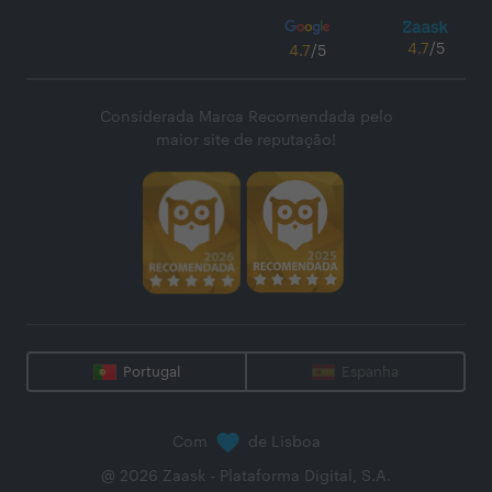
4.7
/5
4.7
/5
Considerada Marca Recomendada pelo
maior site de reputação!
Portugal
Espanha
Com
de Lisboa
@
2026
Zaask - Plataforma Digital, S.A.