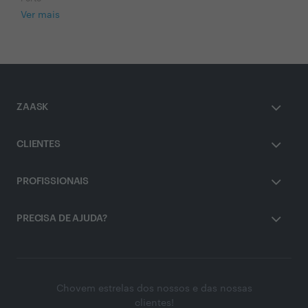
Ver mais
ZAASK
CLIENTES
PROFISSIONAIS
PRECISA DE AJUDA?
Chovem estrelas dos nossos e das nossas
clientes!