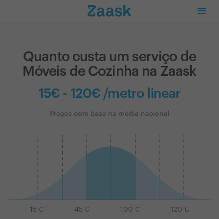
Quanto custa um serviço de
Móveis de Cozinha na Zaask
15€ - 120€ /metro linear
Preços com base na média nacional
15
€
45
€
100
€
120
€