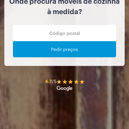
Onde procura móveis de cozinha
à medida?
Pedir preços
4.7
/5