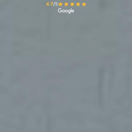
4.7
/5