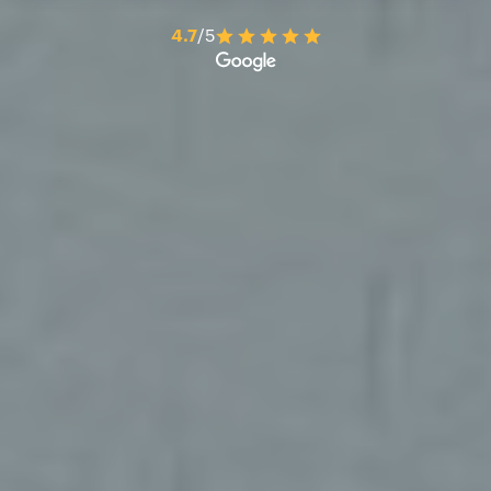
4.7
/5