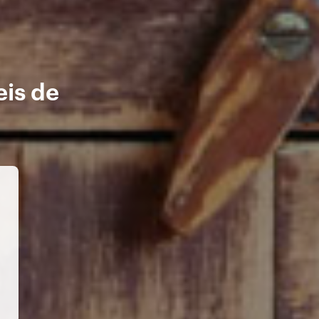
eis de