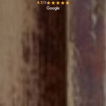
4.7
/5