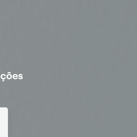
ações