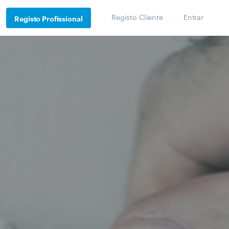
Registo Cliente
Entrar
Registo Profissional