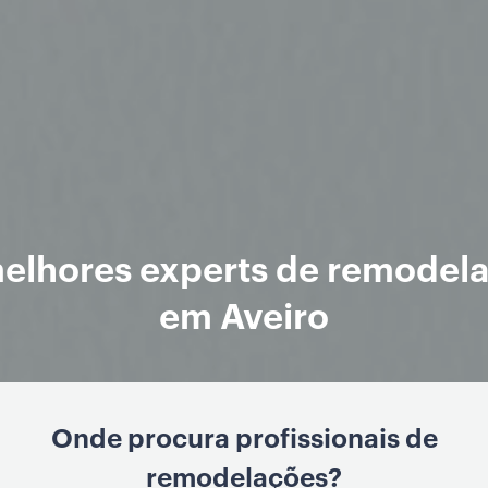
elhores experts de remodel
em Aveiro
Onde procura profissionais de
remodelações?