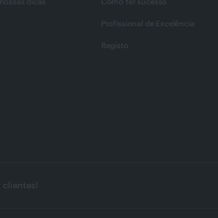
nossas dicas
Como ter sucesso
Profissional de Excelência
Registo
clientes!