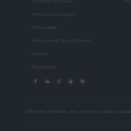
Trabalhe connosco
As 
Termos e condições
Privacidade
Institucional Grupo Worten
Worten
Blog Zaask
Chovem estrelas dos nossos e das nossas 