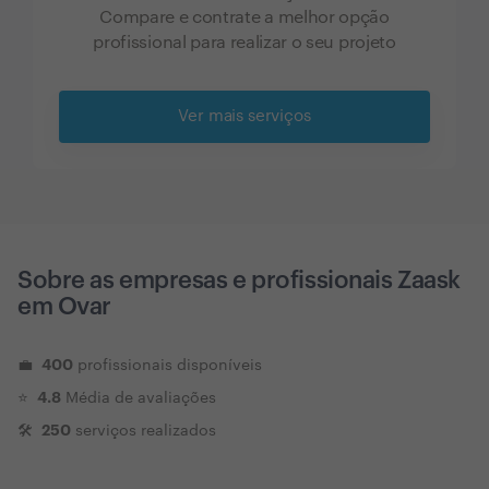
Compare e contrate a melhor opção
profissional para realizar o seu projeto
Ver mais serviços
Sobre as empresas e profissionais Zaask
em
Ovar
400
💼
profissionais disponíveis
4.8
⭐️
Média de avaliações
250
🛠
serviços realizados