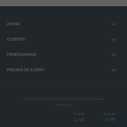
ZAASK
CLIENTES
PROFISSIONAIS
PRECISA DE AJUDA?
Chovem estrelas dos nossos e das nossas
clientes!
4.7
/5
4.7
/5