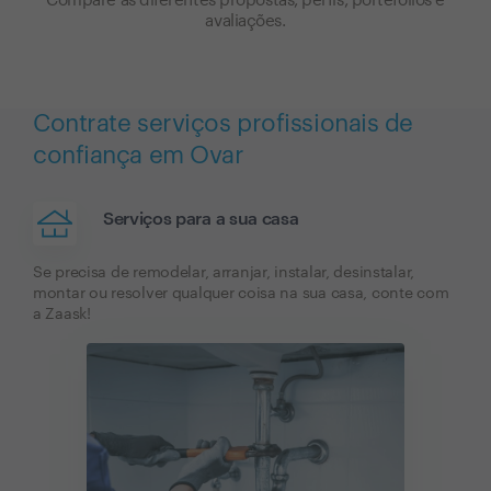
Compare as diferentes propostas, perfis, portefólios e
avaliações.
Contrate serviços profissionais de
confiança em Ovar
Serviços para a sua casa
Se precisa de remodelar, arranjar, instalar, desinstalar,
montar ou resolver qualquer coisa na sua casa, conte com
a Zaask!