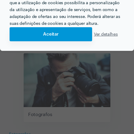
que a utilização de cookies possibilita a personalização
da utilização e apresentação de serviços, bem como a
adaptação de ofertas ao seu interesse. Poderá alterar as
Serviços para o seu evento
suas definições de cookies a qualquer altura.
Sabemos que para o seu evento tudo tem que ser perfeito!
Aceitar
Ver detalhes
Consegui-lo é fácil quando contrata profissionais à sua
medida.
Fotografos