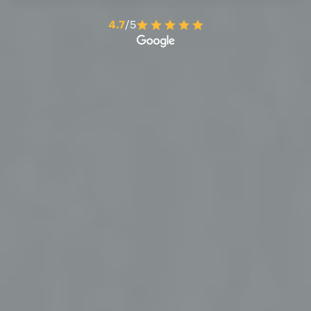
4.7
/5