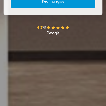
Pedir preços
4.7
/5