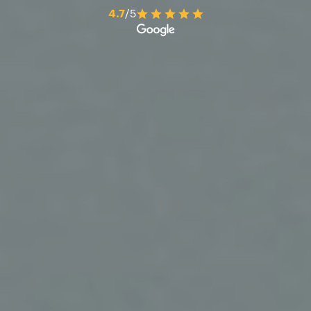
4.7
/5