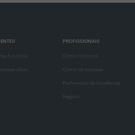
IENTES
PROFISSIONAIS
mo funciona
Como funciona
nossas dicas
Como ter sucesso
Profissional de Excelência
Registo