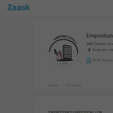
Empreitun
Oferece ser
Sede em Lis
Perfil Básico
Sobre
Portefólio
EMPREITUNES UNIPESSOAL LDA