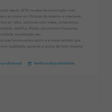
do desde 1979, na área de construção civil.
o ao maior ex; Pinturas de exterior e interiores,
tos ex; telas, isolomas com redes, cimenticios,
medida, ladrilho, Pladur, pavimentos flutuantes,
ricidade, canalização,etc.
os que funcionamos assim e é neste sentido que
r com qualidade, garantia e acima de tudo respeito
 profissional
Verificar disponibilidade