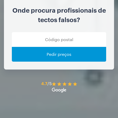
Onde procura profissionais de
tectos falsos?
Pedir preços
4.7
/5