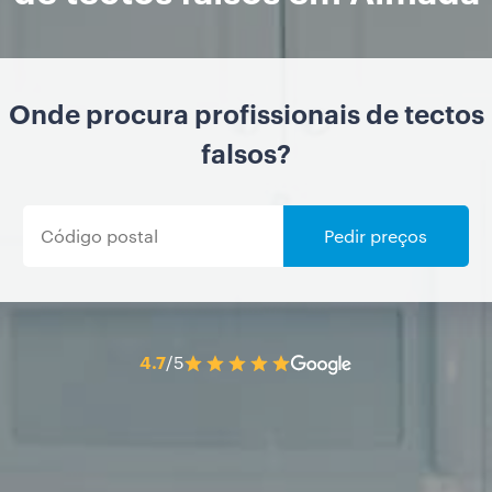
Onde procura profissionais de tectos
falsos?
Pedir preços
4.7
/5