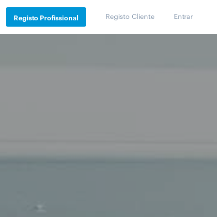
Registo Cliente
Entrar
Registo Profissional