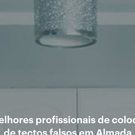
lhores profissionais de col
de tectos falsos em Almada