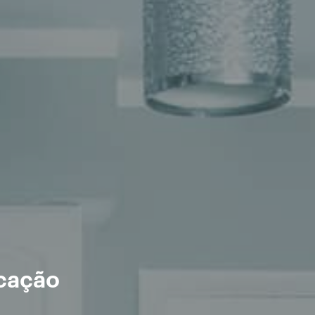
ocação