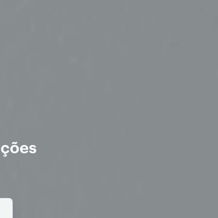
ações