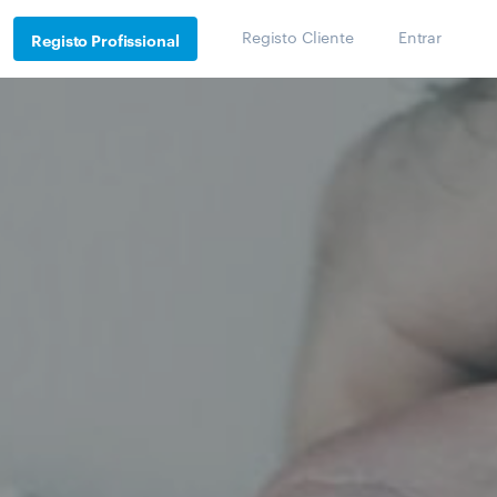
Registo Cliente
Entrar
Registo Profissional