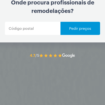
Onde procura profissionais de
remodelações?
Pedir preços
4.7
/5