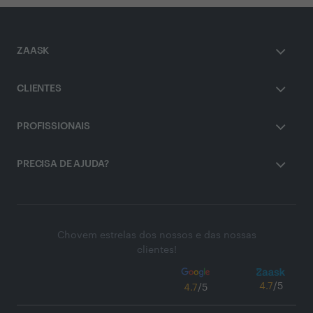
ZAASK
CLIENTES
PROFISSIONAIS
PRECISA DE AJUDA?
Chovem estrelas dos nossos e das nossas
clientes!
4.7
/5
4.7
/5