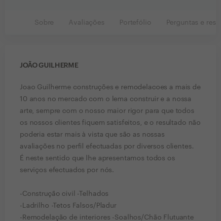
Sobre
Avaliações
Portefólio
Perguntas e resp
JOÃO GUILHERME
Joao Guilherme construções e remodelacoes a mais de
10 anos no mercado com o lema construir e a nossa
arte, sempre com o nosso maior rigor para que todos
os nossos clientes fiquem satisfeitos, e o resultado não
poderia estar mais à vista que são as nossas
avaliações no perfil efectuadas por diversos clientes.
É neste sentido que lhe apresentamos todos os
serviços efectuados por nós.
-Construção civil -Telhados
-Ladrilho -Tetos Falsos/Pladur
-Remodelação de interiores -Soalhos/Chão Flutuante