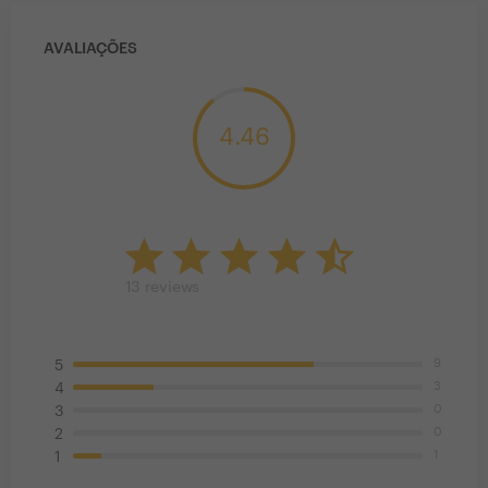
AVALIAÇÕES
4.46
13
reviews
9
5
3
4
0
3
0
2
1
1