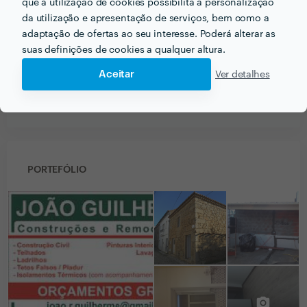
que a utilização de cookies possibilita a personalização
31 Mar 2016
da utilização e apresentação de serviços, bem como a
adaptação de ofertas ao seu interesse. Poderá alterar as
Fiquei satisfeita com o trabalho sr. Joao Guilherme e
suas definições de cookies a qualquer altura.
voltarei a contratar estes serviços se necessitar.
Aceitar
Ver detalhes
Ver mais
PORTEFÓLIO