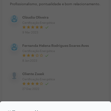
Profissionalismo, pontualidade e bom relacionamento.
Cláudia Oliveira
Certificação Energética
9 Mar 2023
Fernanda Helena Rodrigues Soares Aves
Certificação Energética
8 Jan 2023
Cliente Zaask
Certificação Energética
27 Dez 2022
Ver mais