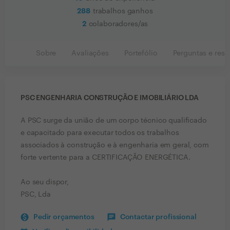
288
trabalhos ganhos
2
colaboradores/as
Sobre
Avaliações
Portefólio
Perguntas e resp
PSC ENGENHARIA CONSTRUÇÃO E IMOBILIÁRIO LDA
A PSC surge da união de um corpo técnico qualificado
e capacitado para executar todos os trabalhos
associados à construção e à engenharia em geral, com
forte vertente para a CERTIFICAÇÃO ENERGÉTICA.
Ao seu dispor,
PSC, Lda
Pedir orçamentos
Contactar profissional