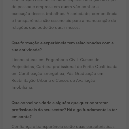
Construção deverá ser dado especial atenção ao tipo
de pessoa e empresa em quem vão confiar a
execução desses trabalhos. A seriedade, competência
e transparência são essenciais para a manutenção de
relações que poderão durar meses.
Que formação e experiência tem relacionadas com a
sua actividade?
Licenciaturas em Engenharia Civil, Cursos de
Projectistas, Carteira profissional de Perita Qualificada
em Certificação Energética, Pós-Graduação em
Reabilitação Urbana e Cursos de Avaliação
Imobiliária.
Que conselhos daria a alguém que quer contratar
profissionais do seu sector? Há algo fundamental a ter
em conta?
Confiança e transparência serão duas características