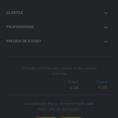
CLIENTES
PROFISSIONAIS
PRECISA DE AJUDA?
Chovem estrelas dos nossos e das nossas
clientes!
4.7
/5
4.7
/5
Considerada Marca Recomendada pelo
maior site de reputação!