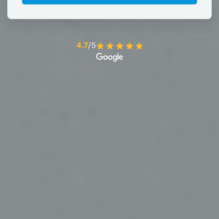
4.7
/5