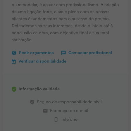
ou remodelar, é actuar com profissionalismo. A criação
de uma ligação forte, clara e plena com os nossos
clientes é fundamentos para o sucesso do projeto.
Defendemos os seus interesses, desde o início até à
conclusão da obra, com objectivo final a sua total
satisfação.
Pedir orçamentos
Contactar profissional
Verificar disponibilidade
Informação validada
verified_user
Seguro de responsabilidade civil
email
Endereço de e-mail
phone_iphone
Telefone