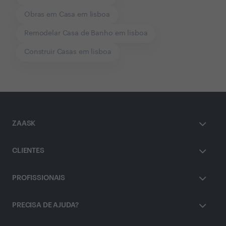
Obras em Casa em lisboa
Remodelar Casa de Banho em lisboa
Construir Casas em lisboa
ZAASK
CLIENTES
PROFISSIONAIS
PRECISA DE AJUDA?