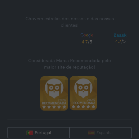
Chovem estrelas dos nossos e das nossas
clientes!
4.7
/5
4.7
/5
Considerada Marca Recomendada pelo
maior site de reputação!
Portugal
Espanha