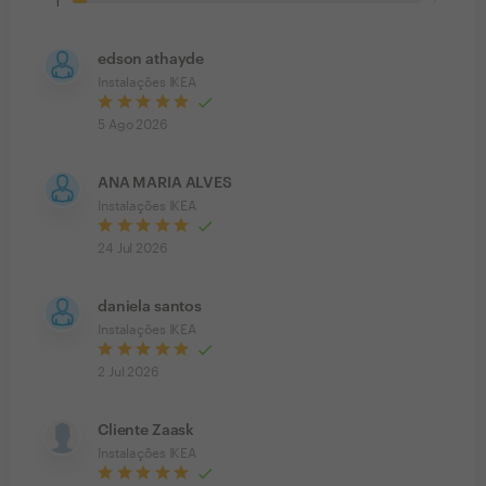
1
edson athayde
Instalações IKEA
5 Ago 2026
ANA MARIA ALVES
Instalações IKEA
24 Jul 2026
daniela santos
Instalações IKEA
2 Jul 2026
Cliente Zaask
Instalações IKEA