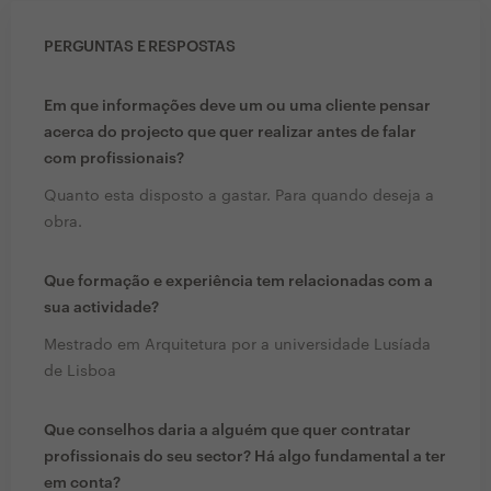
PERGUNTAS E RESPOSTAS
Em que informações deve um ou uma cliente pensar
acerca do projecto que quer realizar antes de falar
com profissionais?
Quanto esta disposto a gastar. Para quando deseja a
obra.
Que formação e experiência tem relacionadas com a
sua actividade?
Mestrado em Arquitetura por a universidade Lusíada
de Lisboa
Que conselhos daria a alguém que quer contratar
profissionais do seu sector? Há algo fundamental a ter
em conta?