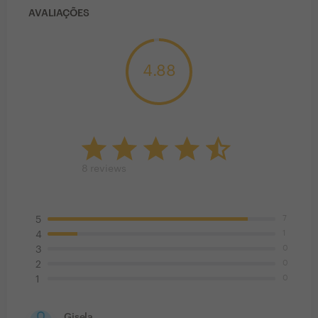
AVALIAÇÕES
4.88
8
reviews
7
5
1
4
0
3
0
2
0
1
Gisela