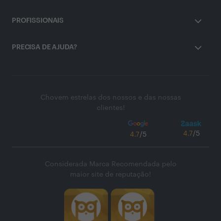
PROFISSIONAIS
PRECISA DE AJUDA?
Chovem estrelas dos nossos e das nossas
clientes!
4.7
/5
4.7
/5
Considerada Marca Recomendada pelo
maior site de reputação!