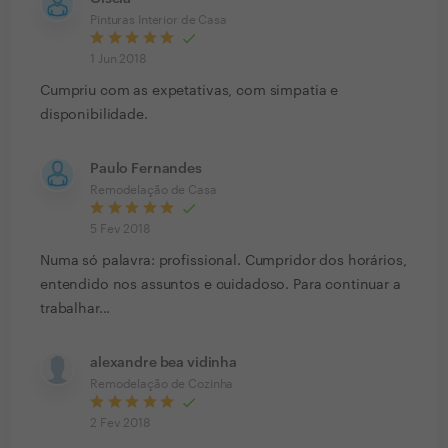
Pinturas Interior de Casa
1 Jun 2018
Cumpriu com as expetativas, com simpatia e
disponibilidade.
Paulo Fernandes
Remodelação de Casa
5 Fev 2018
Numa só palavra: profissional. Cumpridor dos horários,
entendido nos assuntos e cuidadoso. Para continuar a
trabalhar...
alexandre bea vidinha
Remodelação de Cozinha
2 Fev 2018