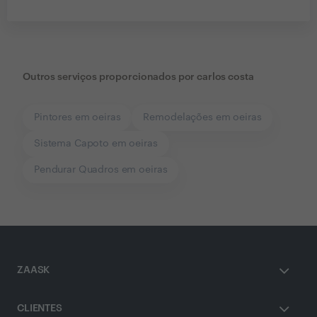
Outros serviços proporcionados por
carlos costa
Pintores em oeiras
Remodelações em oeiras
Sistema Capoto em oeiras
Pendurar Quadros em oeiras
ZAASK
CLIENTES