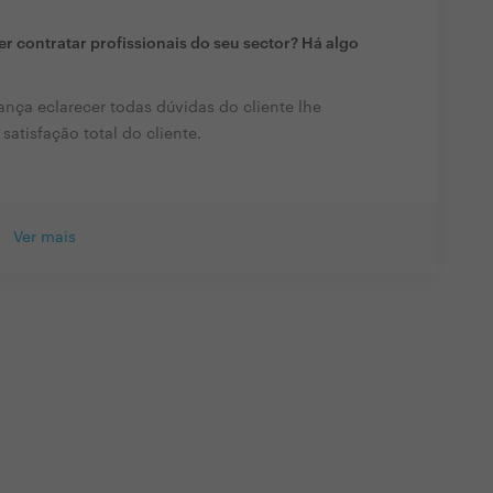
r contratar profissionais do seu sector? Há algo
nça eclarecer todas dúvidas do cliente lhe
satisfação total do cliente.
Ver mais