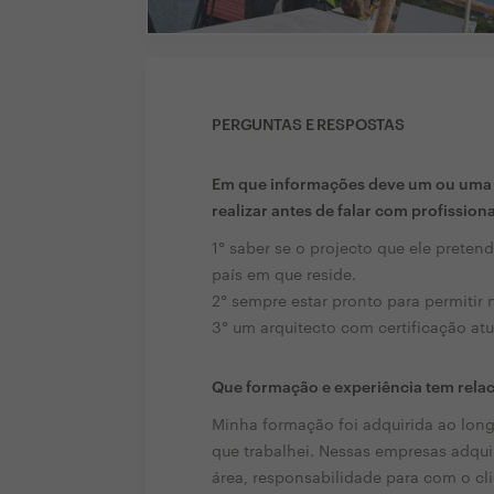
PERGUNTAS E RESPOSTAS
Em que informações deve um ou uma c
realizar antes de falar com profission
1° saber se o projecto que ele preten
país em que reside.
2° sempre estar pronto para permitir 
3° um arquitecto com certificação atu
Que formação e experiência tem rela
Minha formação foi adquirida ao lon
que trabalhei. Nessas empresas adqui
área, responsabilidade para com o cli