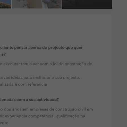
liente pensar acerca do projecto que quer
ais?
de executar tem a ver vom a lei de construção do
novas ideias para melhorar o seu projecto.
alizada e com referencia
cionadas com a sua actividade?
go dos anos em empresas de construção civil em
rir experiência competência, qualificação na
ente.