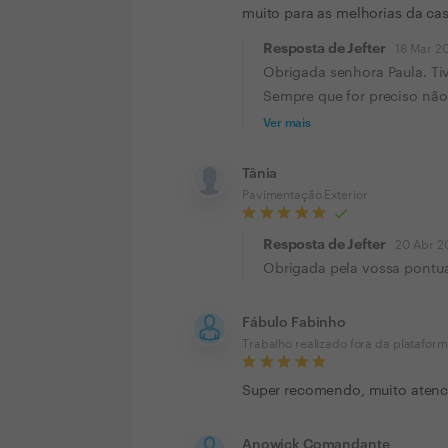
muito para as melhorias da c
Resposta de Jefter
18 Mar 2
Obrigada senhora Paula. Tiv
Sempre que for preciso não 
Ver mais
Tânia
Pavimentação Exterior
Resposta de Jefter
20 Abr 2
Obrigada pela vossa pontu
Fábulo Fabinho
Trabalho realizado fora da platafor
Super recomendo, muito atenc
Anowick Comandante