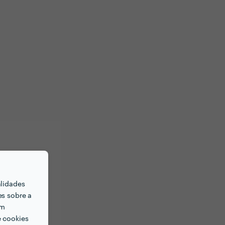
alidades
es sobre a
em
e cookies