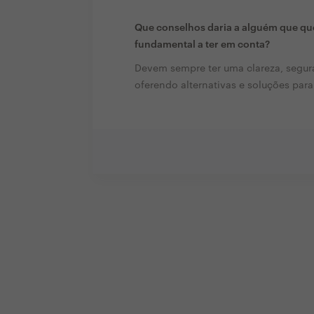
Que conselhos daria a alguém que que
fundamental a ter em conta?
Devem sempre ter uma clareza, segura
oferendo alternativas e soluções para 