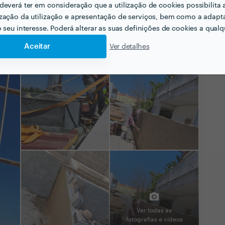
deverá ter em consideração que a utilização de cookies possibilita 
zação da utilização e apresentação de serviços, bem como a adapt
o seu interesse. Poderá alterar as suas definições de cookies a qualqu
Aceitar
Ver detalhes
Ver todas as
fotografias e vídeos