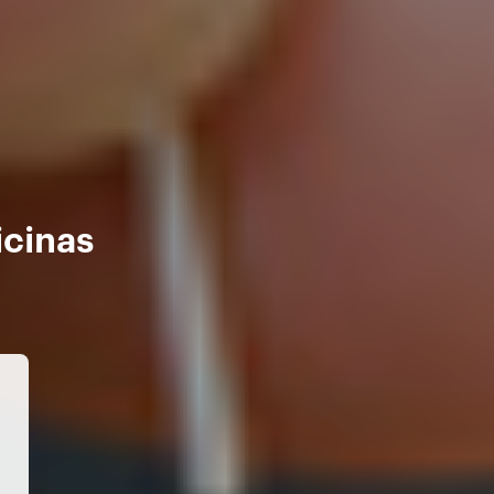
icinas