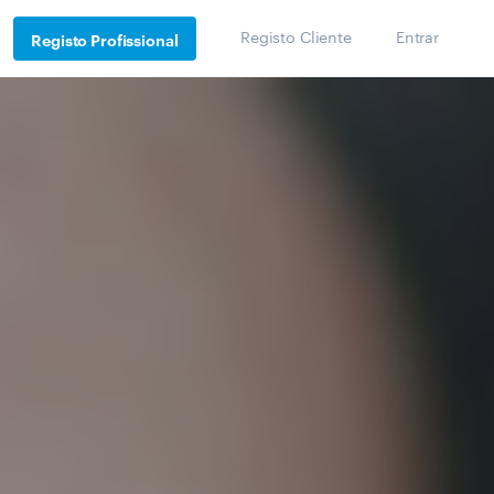
Registo Cliente
Entrar
Registo Profissional