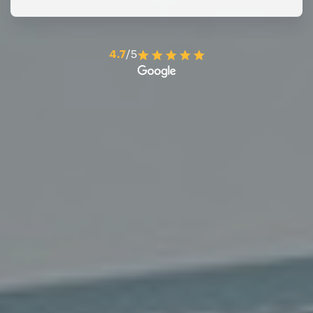
4.7
/5