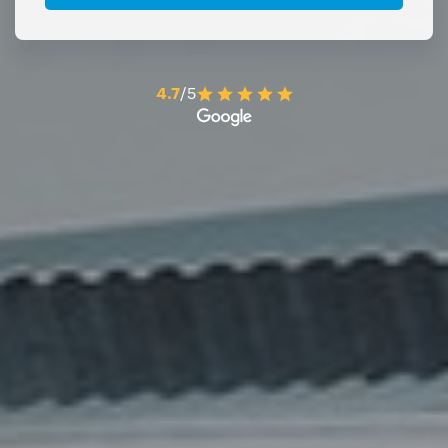
4.7
/5