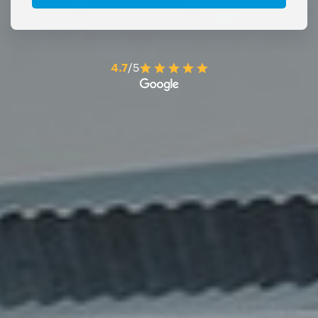
4.7
/5