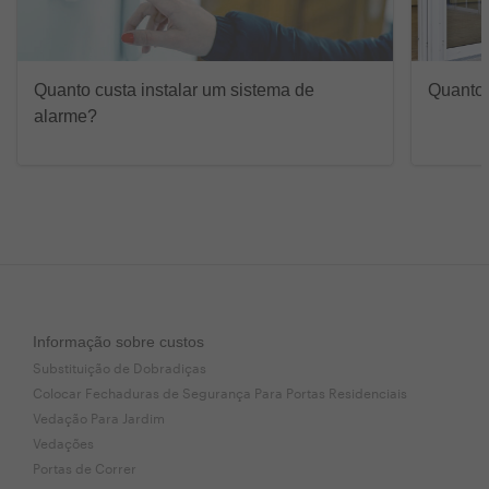
Quanto custa instalar um sistema de
Quanto 
alarme?
Informação sobre custos
Substituição de Dobradiças
Colocar Fechaduras de Segurança Para Portas Residenciais
Vedação Para Jardim
Vedações
Portas de Correr