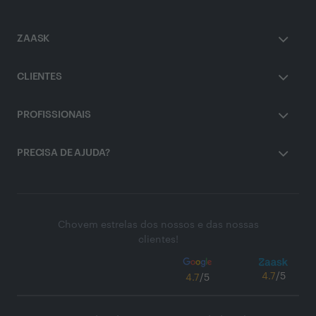
ZAASK
CLIENTES
PROFISSIONAIS
PRECISA DE AJUDA?
Chovem estrelas dos nossos e das nossas
clientes!
4.7
/5
4.7
/5