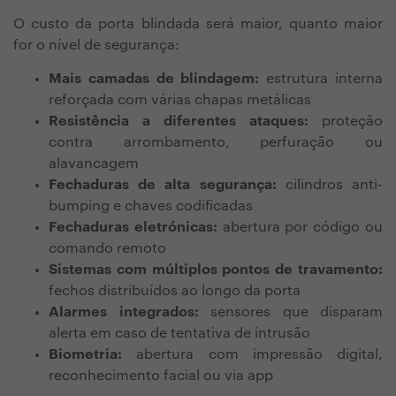
O custo da porta blindada será maior, quanto maior
for o nível de segurança:
Mais camadas de blindagem:
estrutura interna
reforçada com várias chapas metálicas
Resistência a diferentes ataques:
proteção
contra arrombamento, perfuração ou
alavancagem
Fechaduras de alta segurança:
cilindros anti-
bumping e chaves codificadas
Fechaduras eletrónicas:
abertura por código ou
comando remoto
Sistemas com múltiplos pontos de travamento:
fechos distribuídos ao longo da porta
Alarmes integrados:
sensores que disparam
alerta em caso de tentativa de intrusão
Biometria:
abertura com impressão digital,
reconhecimento facial ou via app