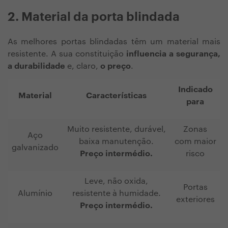
2. Material da porta blindada
As melhores portas blindadas têm um material mais
resistente. A sua constituição
influencia a segurança,
a durabilidade
e, claro,
o preço
.
Indicado
Material
Características
para
Muito resistente, durável,
Zonas
Aço
baixa manutenção.
com maior
galvanizado
Preço intermédio.
risco
Leve, não oxida,
Portas
Alumínio
resistente à humidade.
exteriores
Preço intermédio.