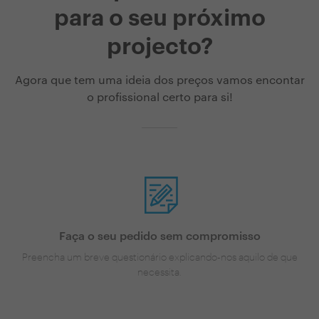
para o seu próximo
projecto?
Agora que tem uma ideia dos preços vamos encontar
o profissional certo para si!
Faça o seu pedido sem compromisso
Preencha um breve questionário explicando-nos aquilo de que
necessita.