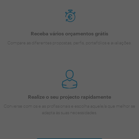
Receba vários orçamentos grátis
Compare as diferentes propostas, perfis, portefólios e avaliações.
Realize o seu projecto rapidamente
Converse com os e as profissionais e escolha aquele/a que melhor se
adapta às suas necessidades.