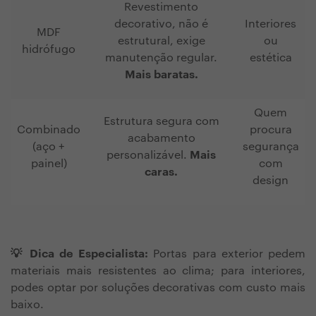
Revestimento
decorativo, não é
Interiores
MDF
estrutural, exige
ou
hidrófugo
manutenção regular.
estética
Mais baratas.
Quem
Estrutura segura com
Combinado
procura
acabamento
(aço +
segurança
personalizável.
Mais
painel)
com
caras.
design
💡 Dica de Especialista:
Portas para exterior pedem
materiais mais resistentes ao clima; para interiores,
podes optar por soluções decorativas com custo mais
baixo.