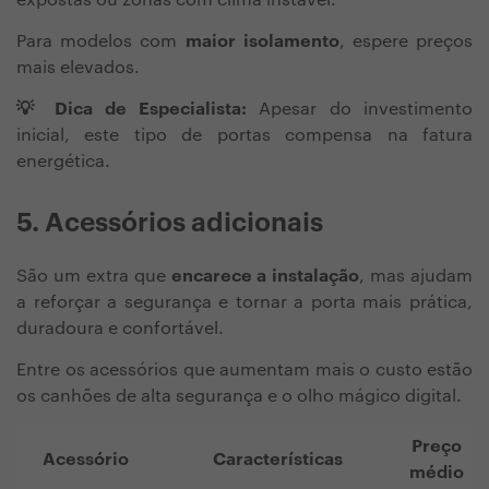
expostas ou zonas com clima instável.
Para modelos com
maior isolamento
, espere preços
mais elevados.
💡 Dica de Especialista:
Apesar do investimento
inicial, este tipo de portas compensa na fatura
energética.
5. Acessórios adicionais
São um extra que
encarece a instalação
, mas ajudam
a reforçar a segurança e tornar a porta mais prática,
duradoura e confortável.
Entre os acessórios que aumentam mais o custo estão
os canhões de alta segurança e o olho mágico digital.
Preço
Acessório
Características
médio