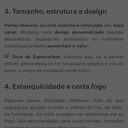
3. Tamanho, estrutura e design
Portas maiores ou com estrutura reforçada
são
mais
caras
. Modelos com
design personalizado
(painéis
decorativos, puxadores embutidos ou ombreiras
metálicas) também
aumentam o valor
.
💡 Dica de Especialista:
Atenção que, se a parede
estiver desnivelada ou for necessário adaptar o vão da
porta, o preço da instalação pode subir.
4. Estanquicidade e corta fogo
Algumas portas blindadas oferecem mais do que
segurança: ajudam a isolar o interior do frio, do calor,
da humidade, do ruído e podem ser resistentes até ao
fogo. São recomendadas para casas térreas, moradias