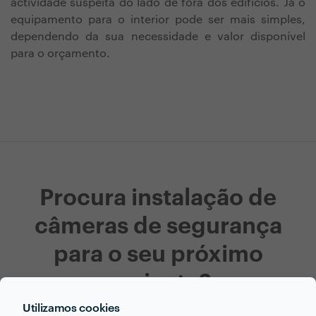
actividade suspeita do lado de fora dos edifícios. Já o
equipamento para o interior pode ser mais simples,
dependendo da sua necessidade e valor disponível
para o orçamento.
Procura instalação de
câmeras de segurança
para o seu próximo
projecto?
Utilizamos cookies