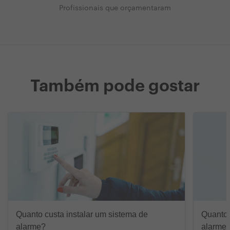
Profissionais que orçamentaram
Também pode gostar
Quanto custa instalar um sistema de
Quanto 
alarme?
alarme