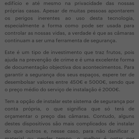
edifício e até mesmo na privacidade das nossas
próprias casas. Apesar de muitas pessoas apontarem
os perigos inerentes ao uso desta tecnologia,
especialmente a forma como pode ser usada para
controlar as nossas vidas, a verdade é que as câmaras
continuam a ser uma ferramenta de segurança.
Este é um tipo de investimento que traz frutos, pois
ajuda na prevenção de crime e é uma excelente forma
de documentação objectiva dos acontecimentos. Para
garantir a segurança dos seus espaços, espere ter de
desembolsar valores entre 450€ e 5000€, sendo que
o preço médio do serviço de instalação é 2000€.
Tem a opção de instalar este sistema de segurança por
conta própria, o que significa que só terá de
orçamentar o preço das câmaras. Contudo, alguns
destes dispositivos são mais complicados de instalar
do que outros e, nesse caso, para não danificar o
material ou perder tempo, o melhor é optar por