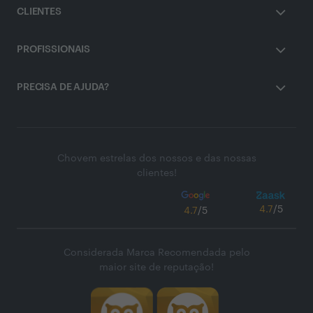
CLIENTES
PROFISSIONAIS
PRECISA DE AJUDA?
Chovem estrelas dos nossos e das nossas
clientes!
4.7
/5
4.7
/5
Considerada Marca Recomendada pelo
maior site de reputação!