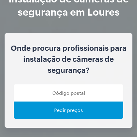
segurança em Loures
Onde procura profissionais para
instalação de câmeras de
segurança?
Pedir preços