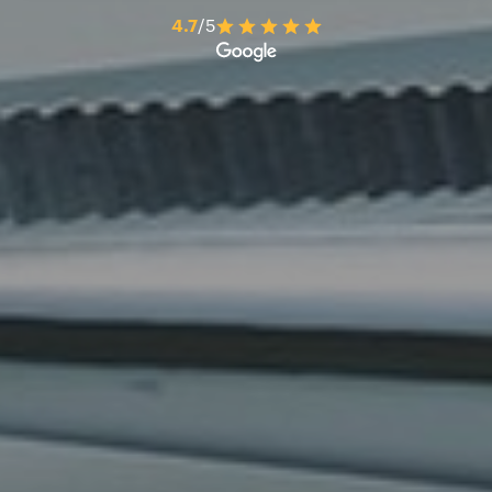
4.7
/5