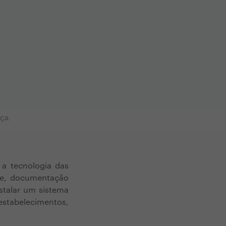
NÇA
 a tecnologia das
ime, documentação
stalar um sistema
estabelecimentos,