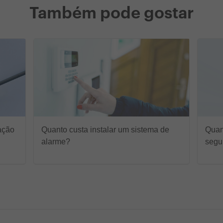
Também pode gostar
ação
Quanto custa instalar um sistema de
Quan
alarme?
segu