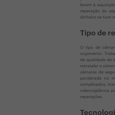
levam à aquisiç
reparação do eq
dinheiro se tiver
Tipo de r
O tipo de câmar
orçamento. Traba
de qualidade de 
reinstalar o sist
câmaras de segur
ponderada no m
complicados, mai
videovigilância p
reparações.
Tecnologi