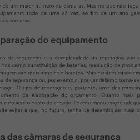
ão de um maior número de câmaras. Mesmo que não faça
uipamento todo de uma só vez, ao fim de um ano gas
 mais câmaras.
eparação do equipamento
as de segurança e a complexidade da reparação vão al
lhos como substituição de baterias, resolução de probl
imagem são mais simples e baratos. Mas existem casos em
ema de segurança ou, por exemplo, por vandalismo torna-se 
ança. O tipo de reparação é, portanto, uma das primeir
omento da elaboração do orçamento. Quanto mais p
s caro será o custo do serviço. Fazer a manutenção adequ
ode evitar a que, no futuro, tenha de desembolsar mais d
a das câmaras de segurança