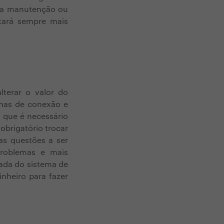
 a manutenção ou
tará sempre mais
terar o valor do
emas de conexão e
 que é necessário
obrigatório trocar
as questões a ser
roblemas e mais
ada do sistema de
inheiro para fazer