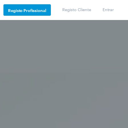
Registo Cliente
Entrar
Registo Profissional