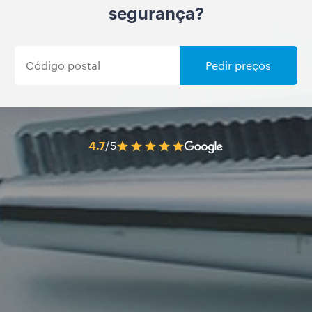
segurança?
Pedir preços
4.7
/5