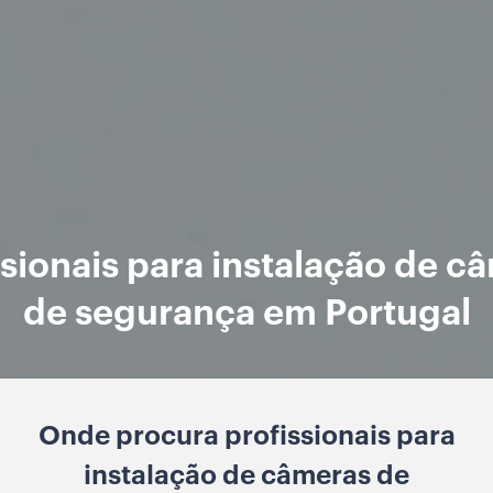
ssionais para instalação de c
de segurança em Portugal
Onde procura profissionais para
instalação de câmeras de