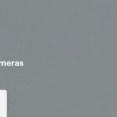
âmeras