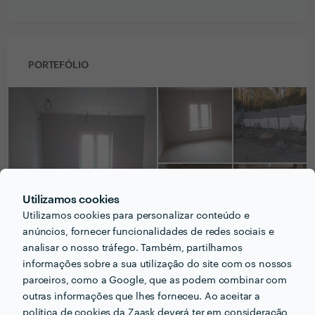
PORTEFÓLIO
Utilizamos cookies
Utilizamos cookies para personalizar conteúdo e
anúncios, fornecer funcionalidades de redes sociais e
analisar o nosso tráfego. Também, partilhamos
informações sobre a sua utilização do site com os nossos
parceiros, como a Google, que as podem combinar com
Receba várias propostas de profissionais como
outras informações que lhes forneceu. Ao aceitar a
Joaquim Lucas
em poucas horas.
política de cookies da Zaask deverá ter em consideração