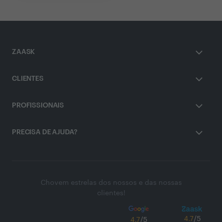
ZAASK
CLIENTES
PROFISSIONAIS
PRECISA DE AJUDA?
Chovem estrelas dos nossos e das nossas
clientes!
4.7
/5
4.7
/5