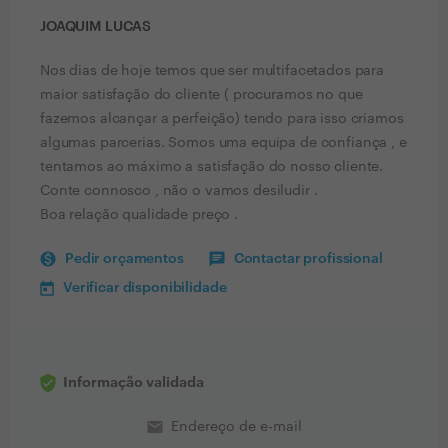
JOAQUIM LUCAS
Nos dias de hoje temos que ser multifacetados para
maior satisfação do cliente ( procuramos no que
fazemos alcançar a perfeição) tendo para isso criamos
algumas parcerias. Somos uma equipa de confiança , e
tentamos ao máximo a satisfação do nosso cliente.
Conte connosco , não o vamos desiludir .
Boa relação qualidade preço .
Pedir orçamentos
Contactar profissional
Verificar disponibilidade
Informação validada
email
Endereço de e-mail