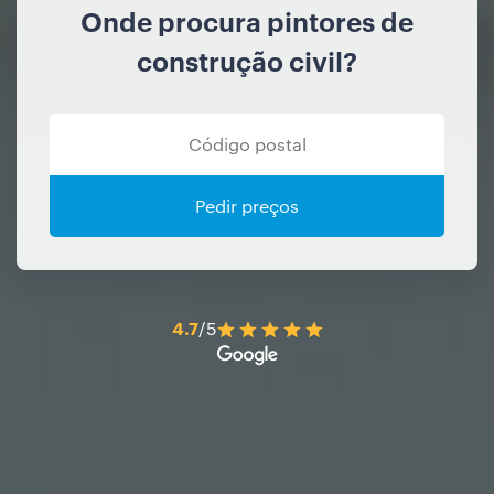
Onde procura pintores de
construção civil?
Pedir preços
4.7
/5