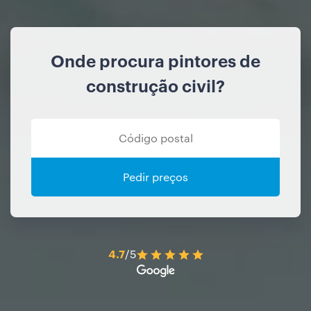
Onde procura pintores de
construção civil?
Pedir preços
4.7
/5