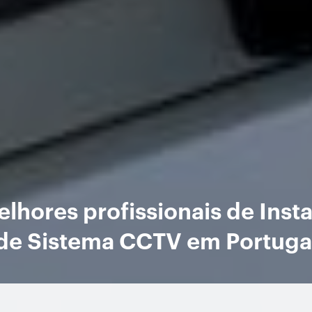
lhores profissionais de Inst
de Sistema CCTV em Portuga