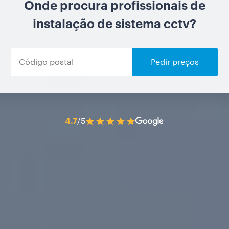
Onde procura profissionais de
instalação de sistema cctv?
Pedir preços
4.7
/5