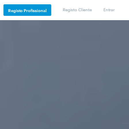
Registo Cliente
Entrar
Registo Profissional