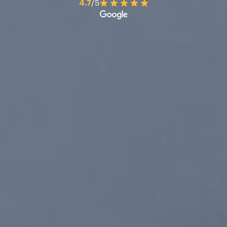
4.7
/5