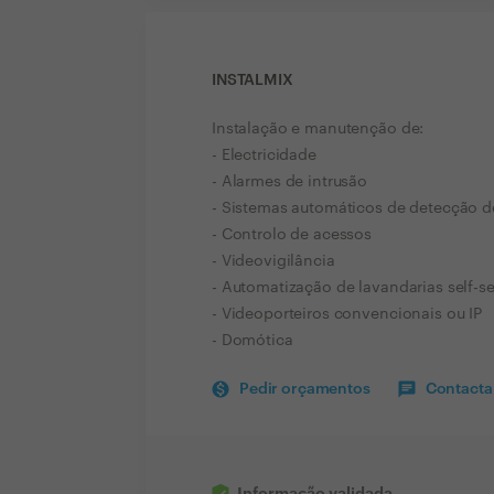
INSTALMIX
Instalação e manutenção de:
- Electricidade
- Alarmes de intrusão
- Sistemas automáticos de detecção d
- Controlo de acessos
- Videovigilância
- Automatização de lavandarias self-se
- Videoporteiros convencionais ou IP
- Domótica
Pedir orçamentos
Contactar
Informação validada