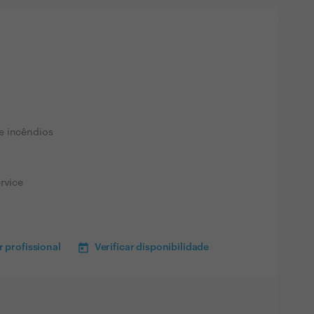
e incêndios
rvice
 profissional
Verificar disponibilidade