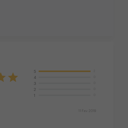
2
5
0
4
0
3
0
2
0
1
11 Fev 2019