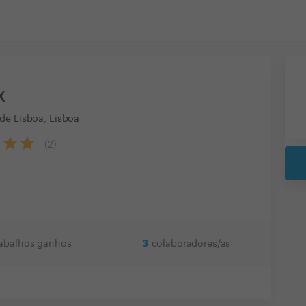
X
de Lisboa, Lisboa
(
2
)
3
rabalhos ganhos
colaboradores/as