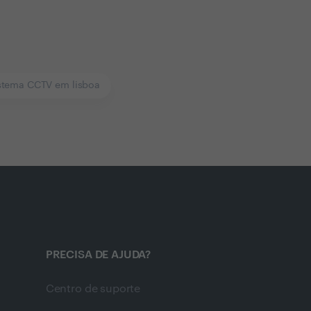
istema CCTV em lisboa
PRECISA DE AJUDA?
Centro de suporte