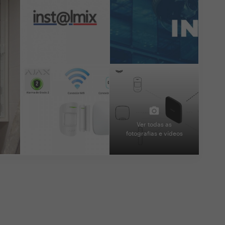
Ver todas as
fotografias e vídeos