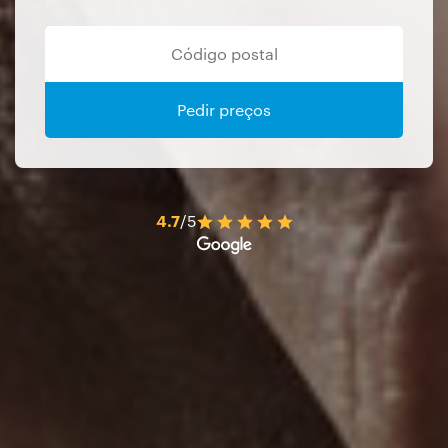
Pedir preços
4.7
/5