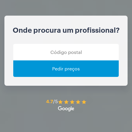
Onde procura um profissional?
Pedir preços
4.7
/5