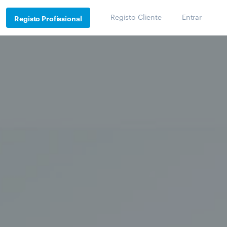
Registo Cliente
Entrar
Registo Profissional