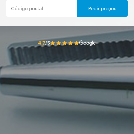
Pedir preços
4.7
/5