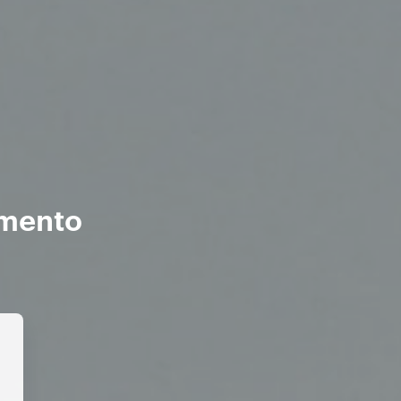
amento