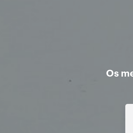
Os me