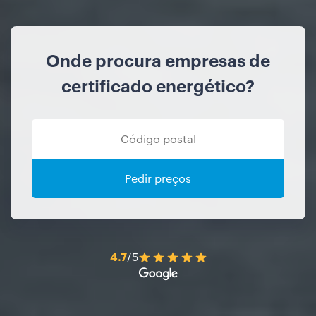
Onde procura empresas de
certificado energético?
Pedir preços
4.7
/5