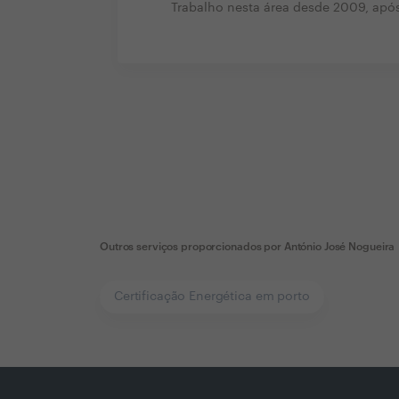
Trabalho nesta área desde 2009, ap
Outros serviços proporcionados por
António José Nogueira
Certificação Energética em porto