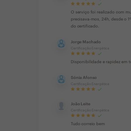
O serviço foi realizado com m
precisava-mos, 24h, desde o 1
do certificado.
Jorge Machado
Certificação Energética
Disponibilidade e rapidez em 
Sónia Afonso
Certificação Energética
João Leite
Certificação Energética
Tudo correio bem