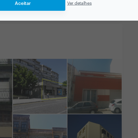
Aceitar
Ver detalhes