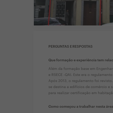
PERGUNTAS E RESPOSTAS
Que formação e experiência tem rela
Além da formação base em Engenhar
e RSECE -QAI. Este era o regulament
Após 2013, o regulamento foi revisto
se destina a edifícios de comércio e 
para realizar certificação em habitaçã
Como começou a trabalhar nesta áre