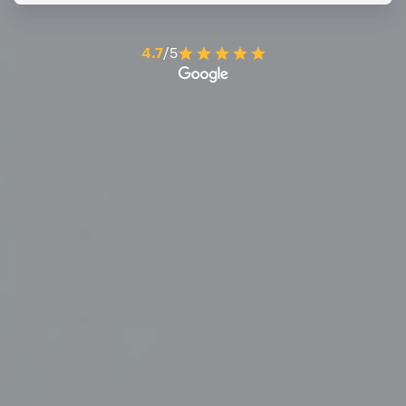
4.7
/5