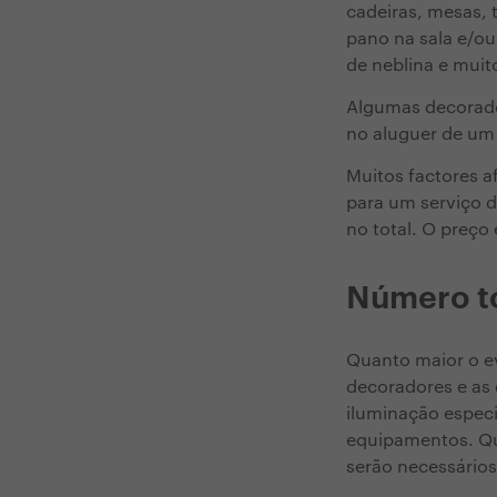
cadeiras, mesas, 
pano na sala e/ou
de neblina e muit
Algumas decorado
no aluguer de um e
Muitos factores a
para um serviço 
no total. O preço
Número to
Quanto maior o ev
decoradores e as
iluminação especi
equipamentos. Qu
serão necessário