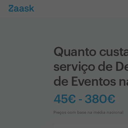
Quanto cust
serviço de D
de Eventos n
45€ - 380€
Preços com base na média nacional