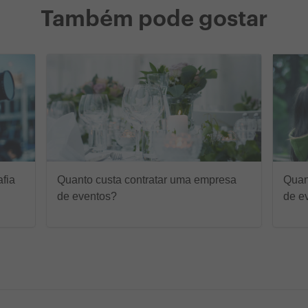
Também pode gostar
afia
Quanto custa contratar uma empresa
Quan
de eventos?
de e