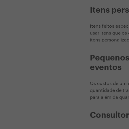
Itens per
Itens feitos espe
usar itens que o
itens personaliza
Pequenos 
eventos
Os custos de um 
quantidade de tra
para além da quan
Consultor