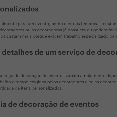
sonalizados
cialmente para um evento, como centrais temáticas, custa
s decoradores ou as decoradoras já possuem ou podem faci
dos custam mais porque exigem trabalho especializado para
detalhes de um serviço de deco
serviço de decoração de eventos variam amplamente dep
balho e tempo exigidos pelos decoradores e pelas decorad
tidade de itens personalizados.
ia de decoração de eventos