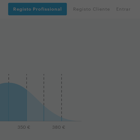
Registo Profissional
Registo Cliente
Entrar
350
€
380
€