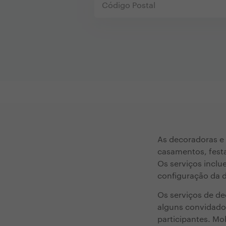
As decoradoras e 
casamentos, festa
Os serviços inclu
configuração da 
Os serviços de d
alguns convidado
participantes. Mo