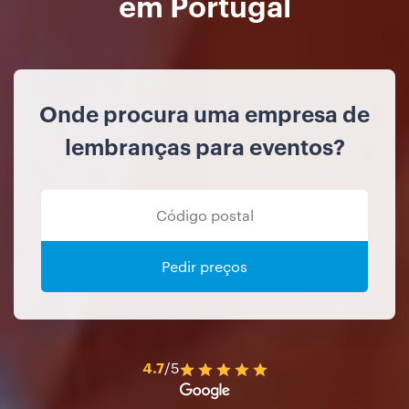
em Portugal
Onde procura uma empresa de
lembranças para eventos?
Pedir preços
4.7
/5