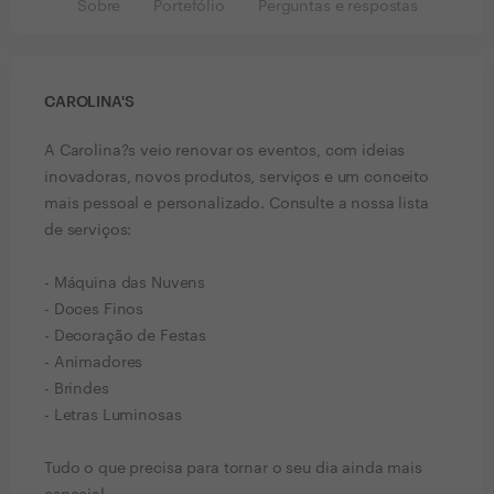
Sobre
Portefólio
Perguntas e respostas
CAROLINA'S
A Carolina?s veio renovar os eventos, com ideias
inovadoras, novos produtos, serviços e um conceito
mais pessoal e personalizado. Consulte a nossa lista
de serviços:
- Máquina das Nuvens
- Doces Finos
- Decoração de Festas
- Animadores
- Brindes
- Letras Luminosas
Tudo o que precisa para tornar o seu dia ainda mais