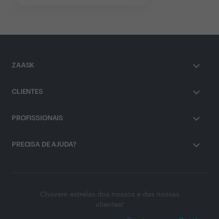
ZAASK
CLIENTES
PROFISSIONAIS
PRECISA DE AJUDA?
Chovem estrelas dos nossos e das nossas
clientes!