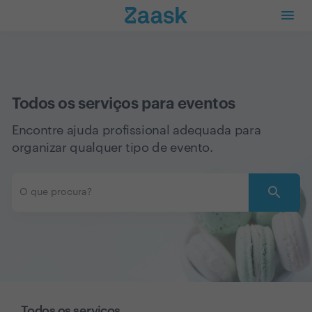
Todos os serviços para eventos
Encontre ajuda profissional adequada para
organizar qualquer tipo de evento.
search
Todos os serviços