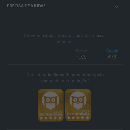
PRECISA DE AJUDA?
Chovem estrelas dos nossos e das nossas
clientes!
4.7
/5
4.7
/5
Considerada Marca Recomendada pelo
maior site de reputação!