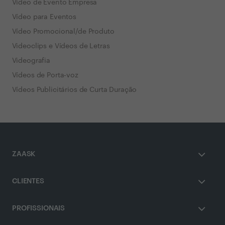
Vídeo de Evento Empresa
Vídeo para Eventos
Vídeo Promocional/de Produto
Videoclips e Vídeos de Letras
Videografia
Vídeos de Porta-voz
Vídeos Publicitários de Curta Duração
ZAASK
CLIENTES
PROFISSIONAIS